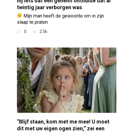
hij iets dat een geheim onthulde dat al
twintig jaar verborgen was
Mijn man heeft de gewoonte om in zijn
slaap te praten
0
2.5k.
“Blijf staan, kom met me mee! U moet
dit met uw eigen ogen zien,” zei een