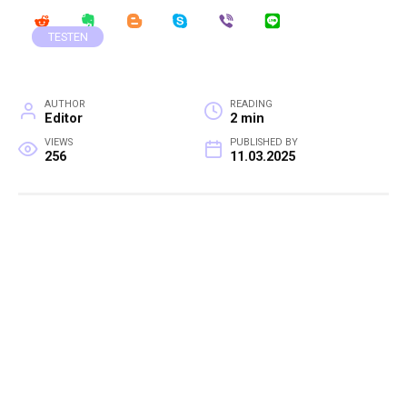
TESTEN
AUTHOR
READING
Editor
2 min
VIEWS
PUBLISHED BY
256
11.03.2025