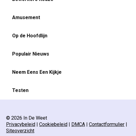
Amusement
Op de Hoofdlijn
Populair Nieuws
Neem Eens Een Kijkje
Testen
© 2026 In De Weet
Privacybeleid
|
Cookiebeleid
|
DMCA
|
Contactformulier
|
Siteoverzicht