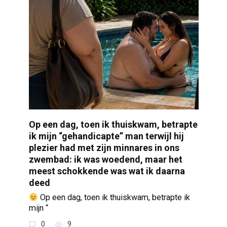
Op een dag, toen ik thuiskwam, betrapte
ik mijn “gehandicapte” man terwijl hij
plezier had met zijn minnares in ons
zwembad: ik was woedend, maar het
meest schokkende was wat ik daarna
deed
Op een dag, toen ik thuiskwam, betrapte ik
mijn “
0
9