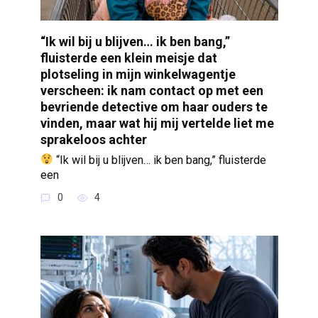
“Ik wil bij u blijven… ik ben bang,”
fluisterde een klein meisje dat
plotseling in mijn winkelwagentje
verscheen: ik nam contact op met een
bevriende detective om haar ouders te
vinden, maar wat hij mij vertelde liet me
sprakeloos achter
“Ik wil bij u blijven… ik ben bang,” fluisterde
een
0
4