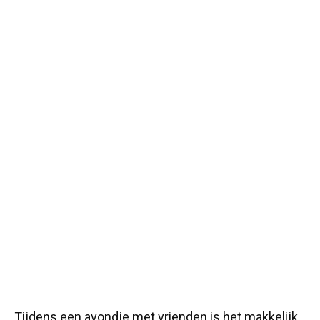
Tijdens een avondje met vrienden is het makkelijk