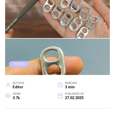
TESTEN
AUTHOR
READING
Editor
3 min
VIEWS
PUBLISHED BY
3.7k.
27.02.2025