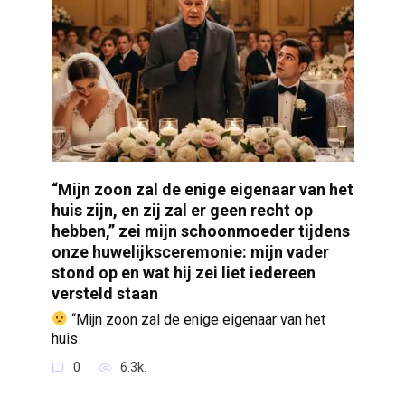
“Mijn zoon zal de enige eigenaar van het
huis zijn, en zij zal er geen recht op
hebben,” zei mijn schoonmoeder tijdens
onze huwelijksceremonie: mijn vader
stond op en wat hij zei liet iedereen
versteld staan
“Mijn zoon zal de enige eigenaar van het
huis
0
6.3k.