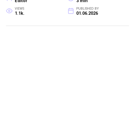
Editor
3 min
VIEWS
PUBLISHED BY
1.1k.
01.06.2026