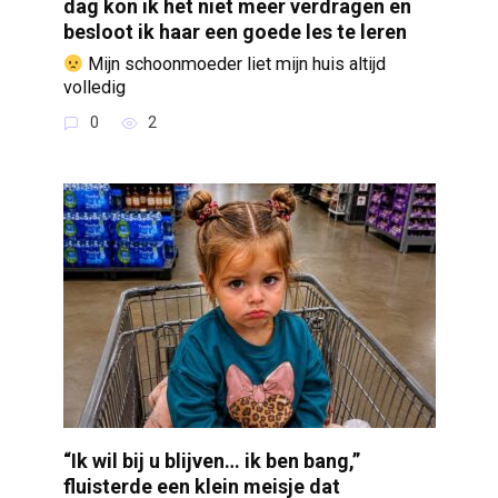
dag kon ik het niet meer verdragen en
besloot ik haar een goede les te leren
Mijn schoonmoeder liet mijn huis altijd
volledig
0
2
“Ik wil bij u blijven… ik ben bang,”
fluisterde een klein meisje dat