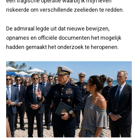
een tragische operatie waarbij ik mijn leven
riskeerde om verschillende zeelieden te redden.
De admiraal legde uit dat nieuwe bewijzen,
opnames en officiële documenten het mogelijk
hadden gemaakt het onderzoek te heropenen.