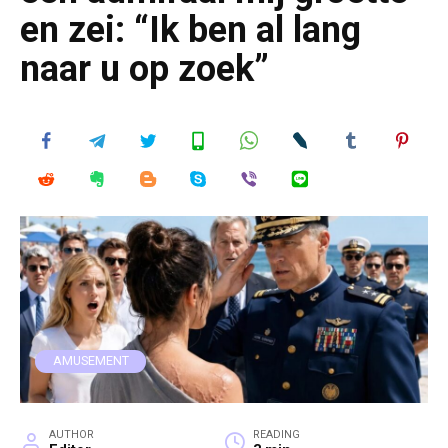
en zei: “Ik ben al lang
naar u op zoek”
AMUSEMENT
AUTHOR
READING