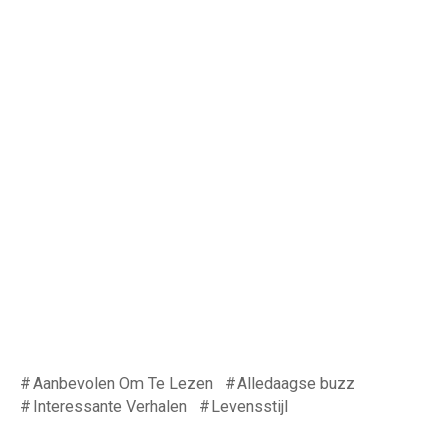
Aanbevolen Om Te Lezen
Alledaagse buzz
Interessante Verhalen
Levensstijl