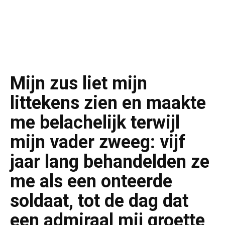
Mijn zus liet mijn
littekens zien en maakte
me belachelijk terwijl
mijn vader zweeg: vijf
jaar lang behandelden ze
me als een onteerde
soldaat, tot de dag dat
een admiraal mij groette