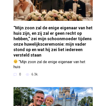
“Mijn zoon zal de enige eigenaar van het
huis zijn, en zij zal er geen recht op
hebben,” zei mijn schoonmoeder tijdens
onze huwelijksceremonie: mijn vader
stond op en wat hij zei liet iedereen
versteld staan
“Mijn zoon zal de enige eigenaar van het
huis
0
6.3k.