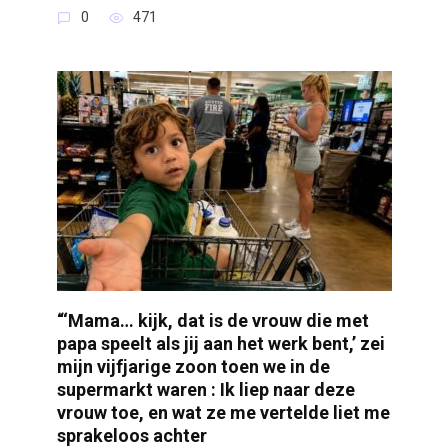
0
471
“‘Mama… kijk, dat is de vrouw die met
papa speelt als jij aan het werk bent,’ zei
mijn vijfjarige zoon toen we in de
supermarkt waren : Ik liep naar deze
vrouw toe, en wat ze me vertelde liet me
sprakeloos achter