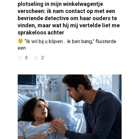
plotseling in mijn winkelwagentje
verscheen: ik nam contact op met een
bevriende detective om haar ouders te
vinden, maar wat hij mij vertelde liet me
sprakeloos achter
“Ik wil bij u blijven… ik ben bang,” fluisterde
een
0
2