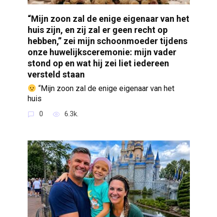
“Mijn zoon zal de enige eigenaar van het
huis zijn, en zij zal er geen recht op
hebben,” zei mijn schoonmoeder tijdens
onze huwelijksceremonie: mijn vader
stond op en wat hij zei liet iedereen
versteld staan
“Mijn zoon zal de enige eigenaar van het
huis
0
6.3k.