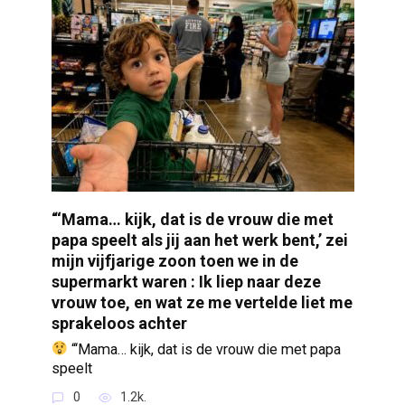
“‘Mama… kijk, dat is de vrouw die met
papa speelt als jij aan het werk bent,’ zei
mijn vijfjarige zoon toen we in de
supermarkt waren : Ik liep naar deze
vrouw toe, en wat ze me vertelde liet me
sprakeloos achter
“‘Mama… kijk, dat is de vrouw die met papa
speelt
0
1.2k.