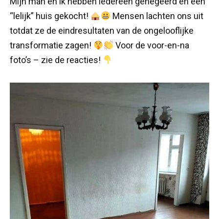
Mijn man en ik hebben iedereen genegeerd en een
“lelijk” huis gekocht!
Mensen lachten ons uit
totdat ze de eindresultaten van de ongelooflijke
transformatie zagen!
Voor de voor-en-na
foto’s – zie de reacties!