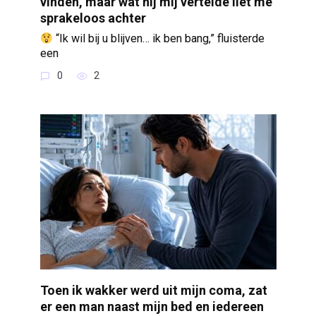
vinden, maar wat hij mij vertelde liet me
sprakeloos achter
“Ik wil bij u blijven… ik ben bang,” fluisterde
een
0
2
Toen ik wakker werd uit mijn coma, zat
er een man naast mijn bed en iedereen