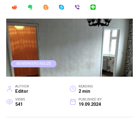
BEWERKERS KEUZE
AUTHOR
READING
Editor
2 min
VIEWS
PUBLISHED BY
541
19.09.2024