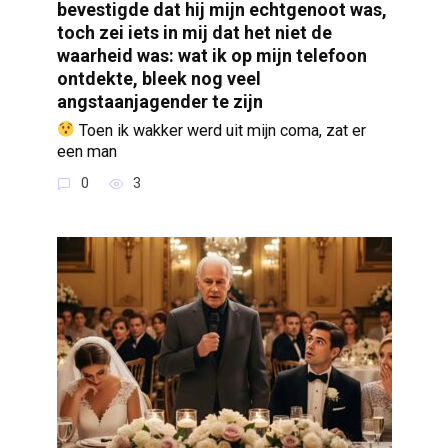
bevestigde dat hij mijn echtgenoot was,
toch zei iets in mij dat het niet de
waarheid was: wat ik op mijn telefoon
ontdekte, bleek nog veel
angstaanjagender te zijn
Toen ik wakker werd uit mijn coma, zat er
een man
0
3