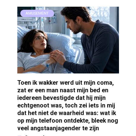
AMUSEMENT
Toen ik wakker werd uit mijn coma,
zat er een man naast mijn bed en
iedereen bevestigde dat hij mijn
echtgenoot was, toch zei iets in mij
dat het niet de waarheid was: wat ik
op mijn telefoon ontdekte, bleek nog
veel angstaanjagender te zijn