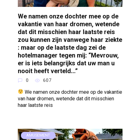
We namen onze dochter mee op de
vakantie van haar dromen, wetende
dat dit misschien haar laatste reis
zou kunnen zijn vanwege haar ziekte
: maar op de laatste dag zei de
hotelmanager tegen mij: “Mevrouw,
er is iets belangrijks dat uw man u
nooit heeft verteld…”
0
607
We namen onze dochter mee op de vakantie
van haar dromen, wetende dat dit misschien
haar laatste reis
AMUSEMENT