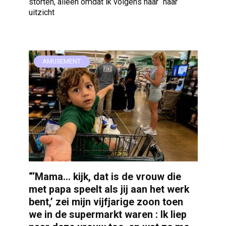
storten, alleen omdat ik volgens haar “haar
uitzicht
AMUSEMENT
“‘Mama… kijk, dat is de vrouw die
met papa speelt als jij aan het werk
bent,’ zei mijn vijfjarige zoon toen
we in de supermarkt waren : Ik liep