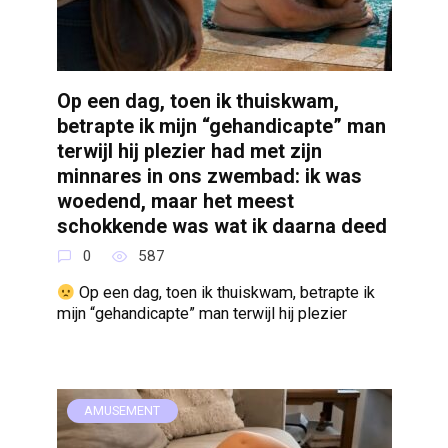
Op een dag, toen ik thuiskwam,
betrapte ik mijn “gehandicapte” man
terwijl hij plezier had met zijn
minnares in ons zwembad: ik was
woedend, maar het meest
schokkende was wat ik daarna deed
0
587
Op een dag, toen ik thuiskwam, betrapte ik
mijn “gehandicapte” man terwijl hij plezier
AMUSEMENT