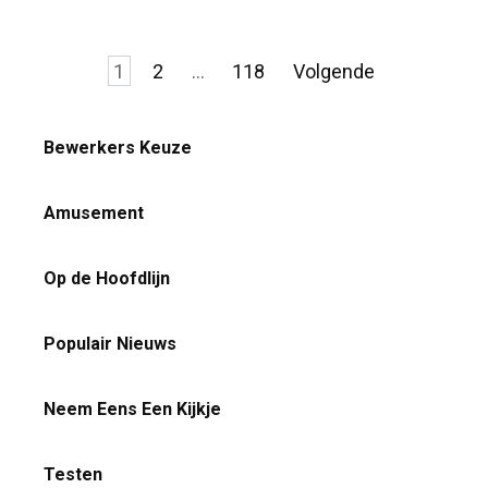
Berichten
1
2
…
118
Volgende
paginering
Bewerkers Keuze
Amusement
Op de Hoofdlijn
Populair Nieuws
Neem Eens Een Kijkje
Testen