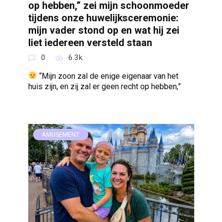
op hebben,” zei mijn schoonmoeder
tijdens onze huwelijksceremonie:
mijn vader stond op en wat hij zei
liet iedereen versteld staan
0
6.3k.
“Mijn zoon zal de enige eigenaar van het
huis zijn, en zij zal er geen recht op hebben,”
AMUSEMENT