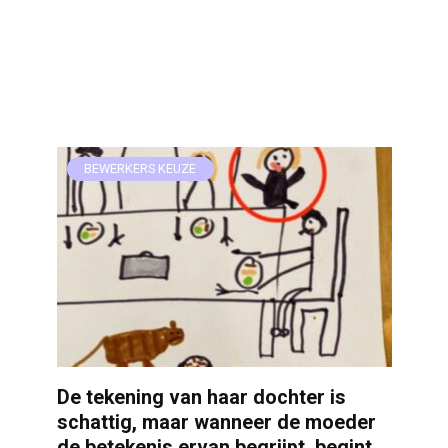
BEWERKERS KEUZE
De tekening van haar dochter is
schattig, maar wanneer de moeder
de betekenis ervan begrijpt, begint