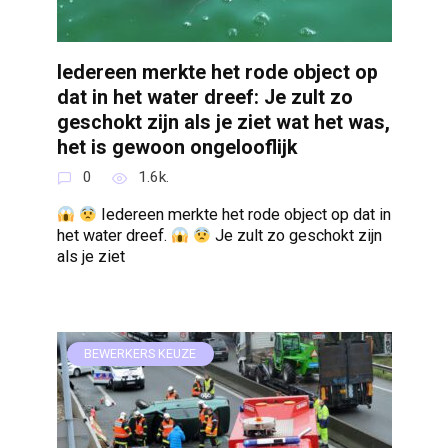
Iedereen merkte het rode object op
dat in het water dreef: Je zult zo
geschokt zijn als je ziet wat het was,
het is gewoon ongelooflijk
0
1.6k.
Iedereen merkte het rode object op dat in
het water dreef.
Je zult zo geschokt zijn
als je ziet
BEWERKERS KEUZE