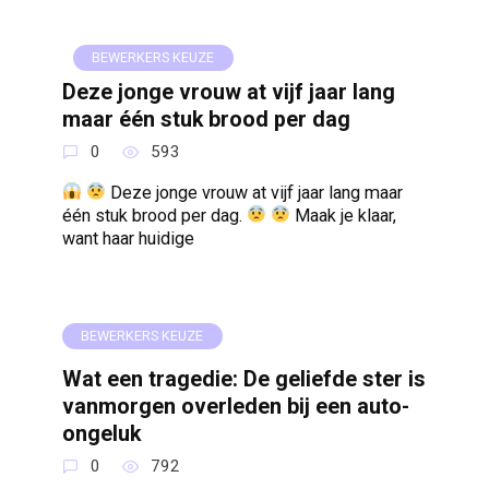
BEWERKERS KEUZE
Deze jonge vrouw at vijf jaar lang
maar één stuk brood per dag
0
593
Deze jonge vrouw at vijf jaar lang maar
één stuk brood per dag.
Maak je klaar,
want haar huidige
BEWERKERS KEUZE
Wat een tragedie: De geliefde ster is
vanmorgen overleden bij een auto-
ongeluk
0
792