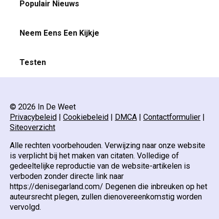
Populair Nieuws
Neem Eens Een Kijkje
Testen
© 2026 In De Weet
Privacybeleid
|
Cookiebeleid
|
DMCA
|
Contactformulier
|
Siteoverzicht
Alle rechten voorbehouden. Verwijzing naar onze website
is verplicht bij het maken van citaten. Volledige of
gedeeltelijke reproductie van de website-artikelen is
verboden zonder directe link naar
https://denisegarland.com/ Degenen die inbreuken op het
auteursrecht plegen, zullen dienovereenkomstig worden
vervolgd.