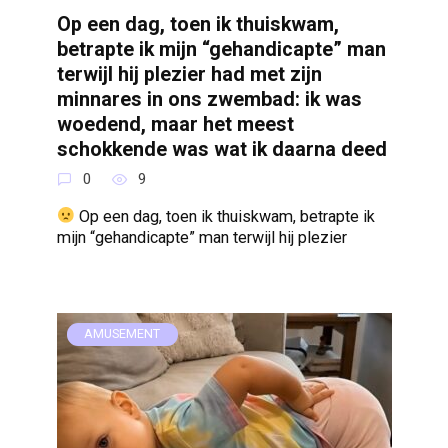
Op een dag, toen ik thuiskwam,
betrapte ik mijn “gehandicapte” man
terwijl hij plezier had met zijn
minnares in ons zwembad: ik was
woedend, maar het meest
schokkende was wat ik daarna deed
0
9
Op een dag, toen ik thuiskwam, betrapte ik
mijn “gehandicapte” man terwijl hij plezier
AMUSEMENT