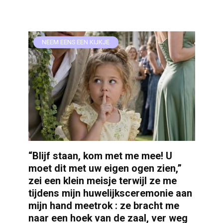
NEEM EENS EEN KIJKJE
“Blijf staan, kom met me mee! U
moet dit met uw eigen ogen zien,”
zei een klein meisje terwijl ze me
tijdens mijn huwelijksceremonie aan
mijn hand meetrok : ze bracht me
naar een hoek van de zaal, ver weg