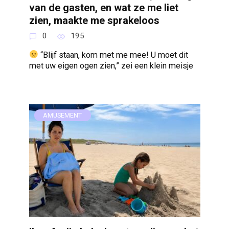
van de gasten, en wat ze me liet
zien, maakte me sprakeloos
0
195
“Blijf staan, kom met me mee! U moet dit
met uw eigen ogen zien,” zei een klein meisje
AMUSEMENT