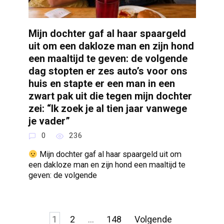
Mijn dochter gaf al haar spaargeld
uit om een dakloze man en zijn hond
een maaltijd te geven: de volgende
dag stopten er zes auto’s voor ons
huis en stapte er een man in een
zwart pak uit die tegen mijn dochter
zei: “Ik zoek je al tien jaar vanwege
je vader”
0
236
Mijn dochter gaf al haar spaargeld uit om
een dakloze man en zijn hond een maaltijd te
geven: de volgende
Berichten
1
2
…
148
Volgende