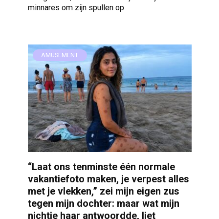
minnares om zijn spullen op
AMUSEMENT
“Laat ons tenminste één normale
vakantiefoto maken, je verpest alles
met je vlekken,” zei mijn eigen zus
tegen mijn dochter: maar wat mijn
nichtje haar antwoordde, liet