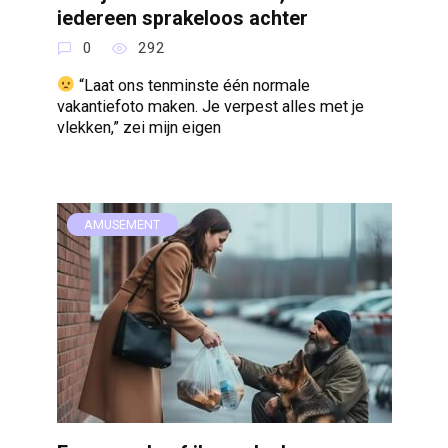
iedereen sprakeloos achter
0
292
“Laat ons tenminste één normale
vakantiefoto maken. Je verpest alles met je
vlekken,” zei mijn eigen
AMUSEMENT