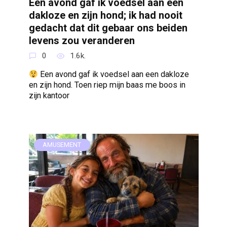
Een avond gaf ik voedsel aan een
dakloze en zijn hond; ik had nooit
gedacht dat dit gebaar ons beiden
levens zou veranderen
0
1.6k.
Een avond gaf ik voedsel aan een dakloze
en zijn hond. Toen riep mijn baas me boos in
zijn kantoor
AMUSEMENT