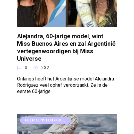
Alejandra, 60-jarige model, wint
Miss Buenos Aires en zal Argentinië
vertegenwoordigen bij Miss
Universe
0
232
Onlangs heeft het Argentijnse model Alejandra
Rodríguez veel ophef veroorzaakt. Ze is de
eerste 60-jarige
NEEM EENS EEN KIJKJE