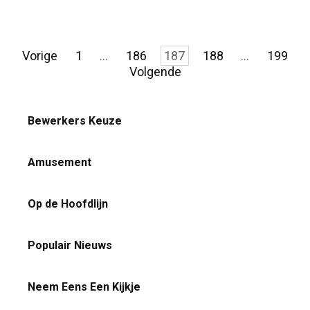
Berichten
Vorige
1
…
186
187
188
…
199
paginering
Volgende
Bewerkers Keuze
Amusement
Op de Hoofdlijn
Populair Nieuws
Neem Eens Een Kijkje