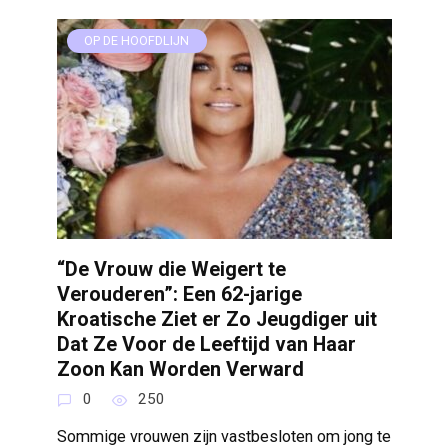
OP DE HOOFDLIJN
“De Vrouw die Weigert te
Verouderen”: Een 62-jarige
Kroatische Ziet er Zo Jeugdiger uit
Dat Ze Voor de Leeftijd van Haar
Zoon Kan Worden Verward
0
250
Sommige vrouwen zijn vastbesloten om jong te