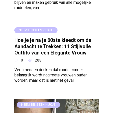
blijven en maken gebruik van alle mogelijke
middelen, van
NEEM EENS EEN KIJKJE
Hoe je je na je 60ste kleedt om de
Aandacht te Trekken: 11 Stijlvolle
Outfits van een Elegante Vrouw
0
288
Veel mensen denken dat mode minder
belangrijk wordt naarmate vrouwen ouder
worden, maar dat is niet het geval.
NEEM EENS EEN KIJKJE