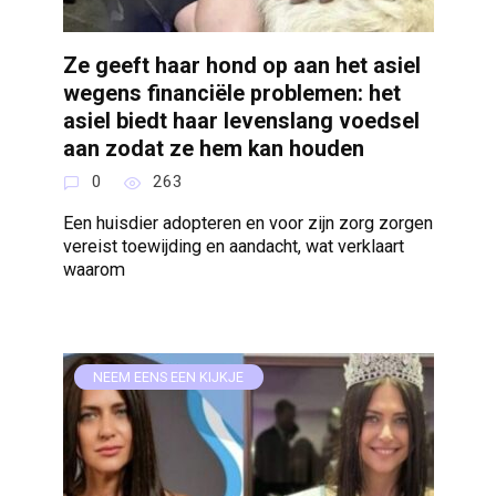
Ze geeft haar hond op aan het asiel
wegens financiële problemen: het
asiel biedt haar levenslang voedsel
aan zodat ze hem kan houden
0
263
Een huisdier adopteren en voor zijn zorg zorgen
vereist toewijding en aandacht, wat verklaart
waarom
NEEM EENS EEN KIJKJE