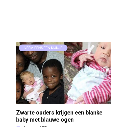
NEEM EENS EEN KIJKJE
Zwarte ouders krijgen een blanke
baby met blauwe ogen