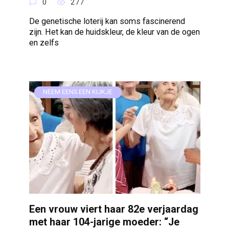
0
277
De genetische loterij kan soms fascinerend
zijn. Het kan de huidskleur, de kleur van de ogen
en zelfs
NEEM EENS EEN KIJKJE
Een vrouw viert haar 82e verjaardag
met haar 104-jarige moeder: “Je