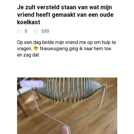
Je zult versteld staan van wat mijn
vriend heeft gemaakt van een oude
koelkast
0
530
Op een dag belde mijn vriend me op om hulp te
vragen.
Nieuwsgierig ging ik naar hem toe
en zag dat
TESTEN