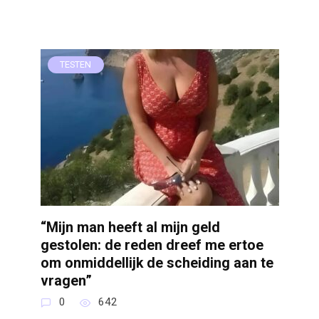
TESTEN
“Mijn man heeft al mijn geld
gestolen: de reden dreef me ertoe
om onmiddellijk de scheiding aan te
vragen”
0
642