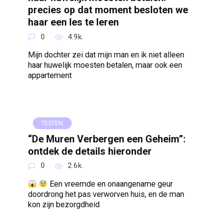
precies op dat moment besloten we
haar een les te leren
0
4.9k.
Mijn dochter zei dat mijn man en ik niet alleen
haar huwelijk moesten betalen, maar ook een
appartement
TESTEN
“De Muren Verbergen een Geheim”:
ontdek de details hieronder
0
2.6k.
Een vreemde en onaangename geur
doordrong het pas verworven huis, en de man
kon zijn bezorgdheid