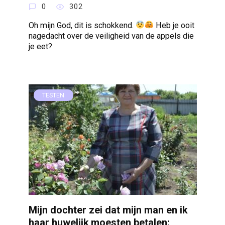
0
302
Oh mijn God, dit is schokkend.
Heb je ooit
nagedacht over de veiligheid van de appels die
je eet?
TESTEN
Mijn dochter zei dat mijn man en ik
haar huwelijk moesten betalen: