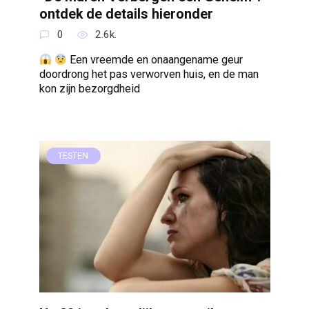
ontdek de details hieronder
0
2.6k.
Een vreemde en onaangename geur
doordrong het pas verworven huis, en de man
kon zijn bezorgdheid
TESTEN