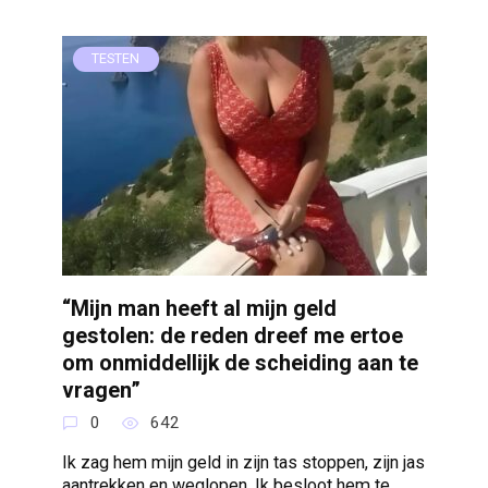
TESTEN
“Mijn man heeft al mijn geld
gestolen: de reden dreef me ertoe
om onmiddellijk de scheiding aan te
vragen”
0
642
Ik zag hem mijn geld in zijn tas stoppen, zijn jas
aantrekken en weglopen. Ik besloot hem te