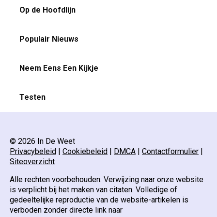
Op de Hoofdlijn
Populair Nieuws
Neem Eens Een Kijkje
Testen
© 2026 In De Weet
Privacybeleid
|
Cookiebeleid
|
DMCA
|
Contactformulier
|
Siteoverzicht
Alle rechten voorbehouden. Verwijzing naar onze website
is verplicht bij het maken van citaten. Volledige of
gedeeltelijke reproductie van de website-artikelen is
verboden zonder directe link naar