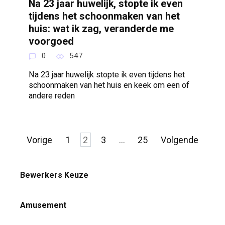
Na 23 jaar huwelijk, stopte ik even
tijdens het schoonmaken van het
huis: wat ik zag, veranderde me
voorgoed
0
547
Na 23 jaar huwelijk stopte ik even tijdens het
schoonmaken van het huis en keek om een ​​of
andere reden
Berichten
Vorige
1
2
3
…
25
Volgende
paginering
Bewerkers Keuze
Amusement