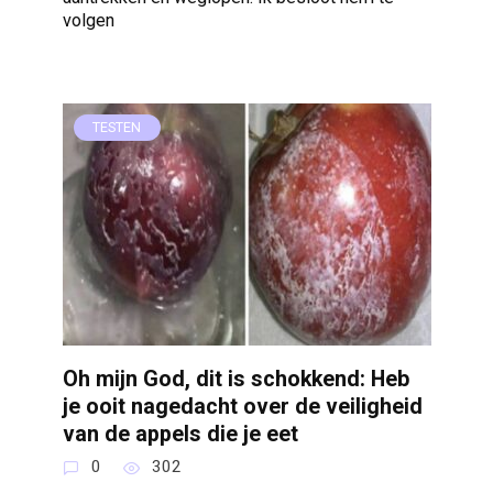
volgen
TESTEN
Oh mijn God, dit is schokkend: Heb
je ooit nagedacht over de veiligheid
van de appels die je eet
0
302