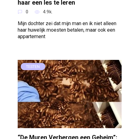
haar een les te leren
0
4.9k.
Mijn dochter zei dat mijn man en ik niet alleen
haar huwelijk moesten betalen, maar ook een
appartement
TESTEN
“De Muren Verbergen een Geheim”: